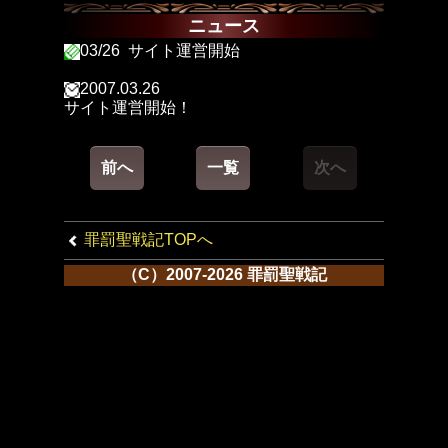
ニュース
03/26 サイト運営開始
2007.03.26
サイト運営開始！
前へ
一覧
次へ
罪罰聖戦記TOPへ
（C）2007-2026 罪罰聖戦記