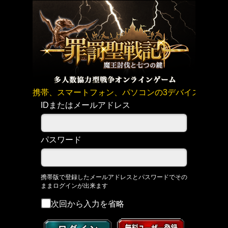
携帯、スマートフォン、パソコンの3デバイスで連動
IDまたはメールアドレス
パスワード
携帯版で登録したメールアドレスとパスワードでその
ままログインが出来ます
次回から入力を省略