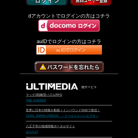
dアカウントでログインの方はコチラ
auIDでログインの方はコチラ
他サービス
マッチ3戦略型パズルRPG
THE CHASER
世界に日本の情報を動画＋インバウンドSNSで発信！
COOL JAPAN VIDEOS ～クールジャパンビデオ～
八王子市の地域情報ポータルサイト
はちなび