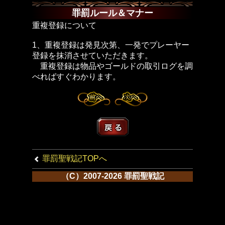
罪罰ルール＆マナー
重複登録について
1、重複登録は発見次第、一発でプレーヤー
登録を抹消させていただきます。
重複登録は物品やゴールドの取引ログを調
べればすぐわかります。
罪罰聖戦記TOPへ
（C）2007-2026 罪罰聖戦記